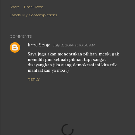
Share
Email Post
Labels:
My Contemplations
COMMENTS
Irma Senja
July 8, 2014 at 10:30 AM
Saya juga akan menentukan pilihan, meski gak
memilih pun sebuah pilihan tapi sangat
disayangkan jika ajang demokrasi ini kita tdk
manfaatkan ya mba :)
REPLY