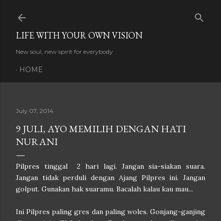
Skip to main content
LIFE WITH YOUR OWN VISION
New soul, new spirit for everybody
HOME
July 07, 2014
9 JULI, AYO MEMILIH DENGAN HATI
NURANI
Pilpres tinggal 2 hari lagi. Jangan sia-siakan suara.
Jangan tidak perduli dengan Ajang Pilpres ini. Jangan
golput. Gunakan hak suaramu. Bacalah kalau kau mau...
Ini Pilpres paling gres dan paling woles. Gonjang-ganjing