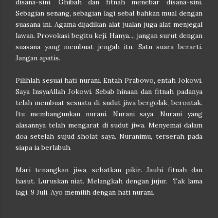
disana-sini. Ghibah dan fitnah menebar disana-sini.
Sebagian senang, sebagian lagi sebal bahkan mual dengan
suasana ini. Agama dijadikan alat jualan juga alat menjegal
lawan. Provokasi begitu keji. Hanya..., jangan surut dengan
suasana yang membuat jengah itu. Satu suara berarti.
Jangan apatis.
Pilihlah sesuai hati nurani. Entah Prabowo, entah Jokowi.
Saya InsyaAllah Jokowi. Sebab hinaan dan fitnah padanya
telah membuat sesuatu di sudut jiwa bergolak, berontak.
Itu membangunkan nurani. Nurani saya. Nurani yang
alasannya telah mengarat di sudut jiwa. Menyemai dalam
doa setelah sujud sholat saya. Nuranimu, terserah pada
siapa ia berlabuh.
Mari tenangkan jiwa, sehatkan pikir. Jauhi fitnah dan
hasut. Luruskan niat. Melangkah dengan jujur. Tak lama
lagi, 9 Juli. Ayo memilih dengan hati nurani.