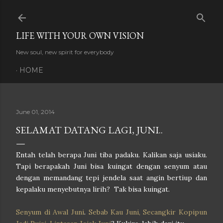
Skip to main content
LIFE WITH YOUR OWN VISION
New soul, new spirit for everybody
HOME
June 01, 2014
SELAMAT DATANG LAGI, JUNI..
Entah telah berapa Juni tiba padaku. Kalikan saja usiaku.
Tapi berapakah Juni bisa kuingat dengan senyum atau
dengan memandang tepi jendela saat angin bertiup dan
kepalaku menyebutnya lirih? Tak bisa kuingat.
Senyum di Awal Juni
.
Sebab Kau Juni, Secangkir Kopipun