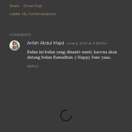
Share
Email Post
Labels:
My Contemplations
COMMENTS
Arifah Abdul Majid
June 6, 2014 at 3:36 PM
Bulan ini bulan yang dinanti-nanti, karena akan
datang bulan Ramadhan :) Happy June yaaa..
REPLY