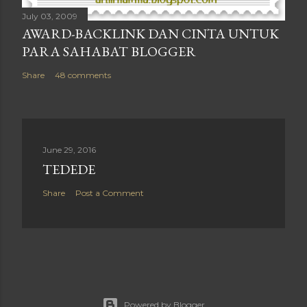
July 03, 2009
AWARD-BACKLINK DAN CINTA UNTUK
PARA SAHABAT BLOGGER
Share
48 comments
June 29, 2016
TEDEDE
Share
Post a Comment
Powered by Blogger