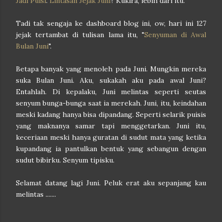
Jadi Puisi
.
Lintasan Jejak Juni
? Kukira, lebih dari itu.
Tadi tak sengaja ke dashboard blog ini, ow, hari ini 127
jejak tertambat di tulisan lama itu, "
Senyuman di Awal
Bulan Juni
".
Betapa banyak yang menoleh pada Juni. Mungkin mereka
suka Bulan Juni. Aku, sukakah aku pada awal Juni?
Entahlah. Di kepalaku, Juni melintas seperti seutas
senyum bunga-bunga saat ia merekah. Juni, itu, keindahan
meski kadang hanya bisa dipandang. Seperti selarik puisis
yang maknanya samar tapi menggetarkan. Juni itu,
keceriaan meski hanya guratan di sudut mata yang ketika
kupandang ia pantulkan bentuk yang sebangun dengan
sudut bibirku. Senyum tipisku.
Selamat datang lagi Juni. Peluk erat aku sepanjang kau
melintas .......