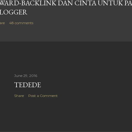
WARD-BACKLINK DAN CINTA UNTUK P
LOGGER
are
48 comments
June 29, 2016
TEDEDE
Share
Post a Comment