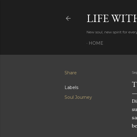
LIFE WIT
New soul, new spirit for eve
HOME
Share
Se
T
Labels
Soul Journey
Di
su
sa
be