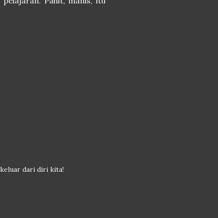
pelajaran. Pahit, manis, itu
eluar dari diri kita!