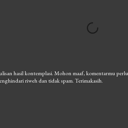
lisan hasil kontemplasi. Mohon maaf, komentarmu perlu
nghindari riweh dan tidak spam. Terimakasih.