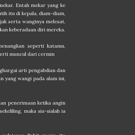
 mekar. Entah mekar yang ke
ih itu di kepala, diam-diam,
jak serta wanginya melesat,
kan keberadaan diri mereka.
enangkan seperti katamu,
erti muncul dari cermin
nghargai arti pengabdian dan
n yang wangi pada alam ini,
dan penerimaan ketika angin
ekeliling, maka sia-sialah ia