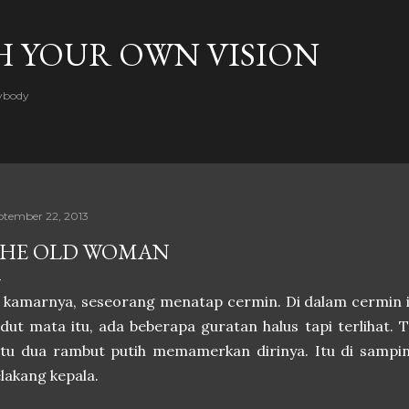
Skip to main content
H YOUR OWN VISION
rybody
ptember 22, 2013
HE OLD WOMAN
 kamarnya, seseorang menatap cermin. Di dalam cermin i
dut mata itu, ada beberapa guratan halus tapi terlihat. T
tu dua rambut putih memamerkan dirinya. Itu di samping
lakang kepala.