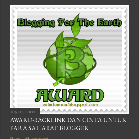
July 03, 2009
AWARD-BACKLINK DAN CINTA UNTUK
PARA SAHABAT BLOGGER
Share
48 comments