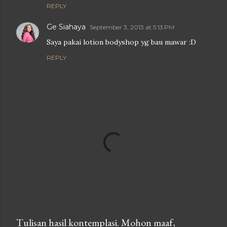
REPLY
Ge Siahaya
September 3, 2013 at 5:13 PM
Saya pakai lotion bodyshop yg bau mawar :D
REPLY
Tulisan hasil kontemplasi. Mohon maaf,