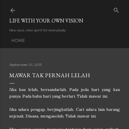
Skip to main content
LIFE WITH YOUR OWN VISION
New soul, new spirit for everybody
HOME
September 01, 2013
MAWAR TAK PERNAH LELAH
Jika kau lelah, bersandarlah. Pada jeda hari yang kau
punya. Pada bahu hari yang berlari. Tidak mawar ini.
Jika udara pengap, berjingkatlah. Cari udara lain barang
sejenak. Disana, mengasolah. Tidak mawar ini.