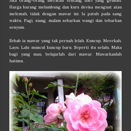
Jika orang-orang meracau tentang hari yang gelisah.
Harga barang melambung dan kurs devisa menguat atau
melemah, tidak dengan mawar ini. Ia patuh pada sang
waktu. Pagi, siang, malam sebarkan wangi dan tebarkan
senyum.
Sebab ia mawar yang tak pernah lelah. Kuncup. Merekah.
Layu. Lalu muncul kuncup baru. Seperti itu selalu. Maka
bagi yang mau, belajarlah dari mawar. Mawarkanlah
hatimu.