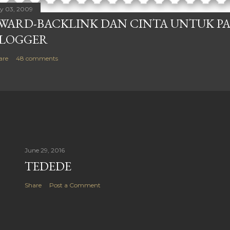
ly 03, 2009
WARD-BACKLINK DAN CINTA UNTUK P
LOGGER
are
48 comments
June 29, 2016
TEDEDE
Share
Post a Comment