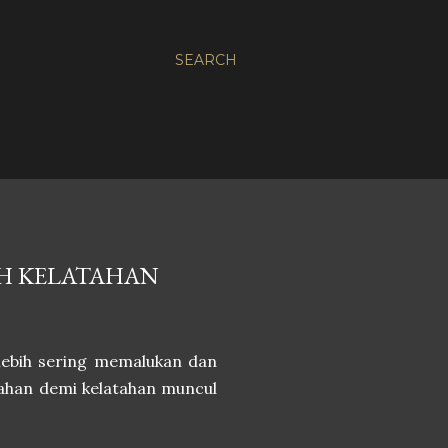
SEARCH
AH KELATAHAN
 lebih sering memalukan dan
tahan demi kelatahan muncul