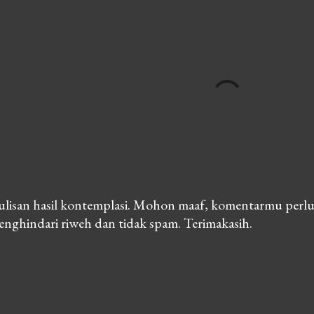
lisan hasil kontemplasi. Mohon maaf, komentarmu perlu
nghindari riweh dan tidak spam. Terimakasih.