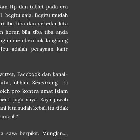
hkan Hp dan tablet pada era
ul begitu saja. Begitu mudah
ri Ibu tiba dan sekedar kita
n heran bila tiba-tiba anda
ngan memberi link, langsung
 Ibu adalah perayaan kafir
Twitter, Facebook dan kanal-
atal, ohhhh. Seseorang di
 oleh pro-kontra umat Islam
erti juga saya. Saya jawab
ni kita sudah kebal, itu tidak
uncul.."
a saya berpikir. Mungkin...,