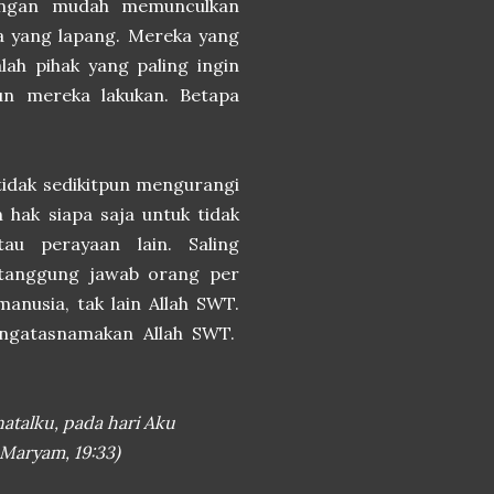
dengan mudah memunculkan
wa yang lapang. Mereka yang
lah pihak yang paling ingin
un mereka lakukan. Betapa
 tidak sedikitpun mengurangi
 hak siapa saja untuk tidak
au perayaan lain. Saling
tanggung jawab orang per
anusia, tak lain Allah SWT.
engatasnamakan Allah SWT.
atalku, pada hari Aku
 Maryam, 19:33)