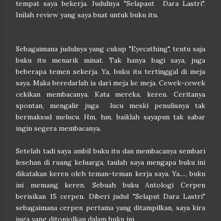
tempat saya bekerja. Judulnya "Selapaut Dara Lastri".
Inilah review yang saya buat untuk buku itu.
Sebagaimana judulnya yang cukup "Eyecathing", tentu saja
buku itu menarik minat. Tak hanya bagi saya, juga
beberapa temen sekerja. Ya, buku itu tertinggal di meja
saya. Maka beredarlah ia dari meja ke meja. Cewek-cewek
cekikan membacanya. Kata mereka, keren. Ceritanya
spontan, mengalir juga lucu meski penulisnya tak
bermaksud melucu. Hm, hm, baiklah sayapun tak sabar
ingin segera membacanya.
Setelah tadi saya ambil buku itu dan membacanya sembari
lesehan di ruang keluarga, taulah saya mengapa buku ini
dikatakan keren oleh teman-teman kerja saya. Ya...., buku
ini memang keren. Sebuah buku Antologi Cerpen
berisikan 15 cerpen. Diberi judul "Selaput Dara Lastri"
sebagaimana cerpen pertama yang ditampilkan, saya kira
juga yang ditonjolkan dalam buku ini.