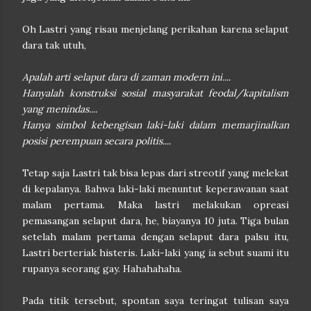
Oh Lastri yang risau menjelang perikahan karena selaput
dara tak utuh,
Apalah arti selaput dara di zaman modern ini....
Hanyalah konstruksi sosial masyarakat feodal/kapitalism
yang menindas....
Hanya simbol kebengisan laki-laki dalam memarjinalkan
posisi perempuan secara politis....
Tetap saja Lastri tak bisa lepas dari streotif yang melekat
di kepalanya. Bahwa laki-laki menuntut keperawanan saat
malam pertama. Maka lastri melakukan opreasi
pemasangan selaput dara, he, biayanya 10 juta. Tiga bulan
setelah malam pertama dengan selaput dara palsu itu,
Lastri berteriak histeris. Laki-laki yang ia sebut suami itu
rupanya seorang gay. Hahahahaha.
Pada titik tersebut, spontan saya teringat tulisan saya