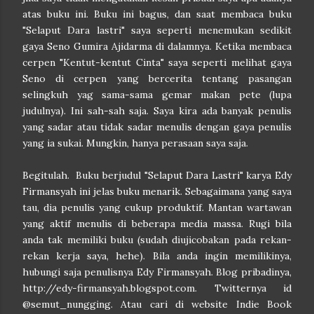
atas buku ini. Buku ini bagus, dan saat membaca buku
"Selaput Dara lastri" saya seperti menemukan sedikit
gaya Seno Gumira Ajidarma di dalamnya. Ketika membaca
cerpen "Kentut-kentut Cinta" saya seperti melihat gaya
Seno di cerpen yang bercerita tentang pasangan
selingkuh yag sama-sama gemar makan pete (lupa
judulnya). Ini sah-sah saja. Saya kira ada banyak penulis
yang sadar atau tidak sadar menulis dengan gaya penulis
yang ia sukai. Mungkin, hanya perasaan saya saja.
Begitulah. Buku berjudul "Selaput Dara Lastri" karya Edy
Firmansyah ini jelas buku menarik. Sebagaimana yang saya
tau, dia penulis yang cukup produktif. Mantan wartawan
yang aktif menulis di beberapa media massa. Rugi bila
anda tak memiliki buku (sudah diujicobakan pada rekan-
rekan kerja saya, hehe). Bila anda ingin memilikinya,
hubungi saja penulisnya Edy Firmansyah. Blog pribadinya,
http://edy-firmansyah.blogspot.com. Twitternya id
@semut_nungging. Atau cari di website Indie Book