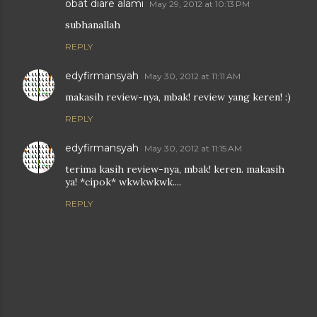
obat diare alami
May 29, 2012 at 10:13 PM
subhanallah
REPLY
edyfirmansyah
May 30, 2012 at 11:11 AM
makasih review-nya, mbak! review yang keren! :)
REPLY
edyfirmansyah
May 30, 2012 at 11:15 AM
terima kasih review-nya, mbak! keren. makasih
ya! *cipok* wkwkwkwk....
REPLY