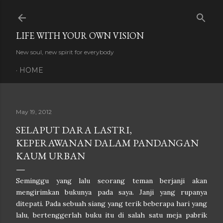
Skip to main content
LIFE WITH YOUR OWN VISION
New soul, new spirit for everybody
HOME
May 19, 2012
SELAPUT DARA LASTRI,
KEPERAWANAN DALAM PANDANGAN
KAUM URBAN
Seminggu yang lalu seorang teman berjanji akan
mengirimkan bukunya pada saya. Janji yang rupanya
ditepati. Pada sebuah siang yang terik beberapa hari yang
lalu, bertenggerlah buku itu di salah satu meja pabrik