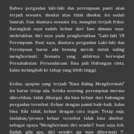
Bahwa pergaulan laki-laki dan perempuan pasti akan
terjadi sesuatu, disukai atau tidak disukai, itu sudah
lumrah. Dan diantara sesuatu itu, mungkin terjadi friksi.
Barangkali saya sudah keluar dari fase dimana saya
meletakkan diri saya pada pengkotakkan "Laki-laki VS
Perempuan. Buat saya, diantara pergaulan Laki-laki dan
Perempuan harus ada benang merah untuk saling
menghormati. Sesuatu yang akhirnya berwujud
Persahabatan. Persaudaraan. Bisa jadi Hubungan cinta,
kalau melangkah ke tahap yang lebih tinggi.
Kedua, apapun yang terjadi "Rasa Saling Menghormati"
itu harus tetap ada. Ketika seorang perempuan merasa
dilecehkan, tidak dihargai, dia bisa keluar dari hubungan
pergaulan tersebut. Keluar dengan pamit baik-baik, kalau
bisa. Bila tidak, keluar dengan cara tegas. Tetap saja,
tindakan/proses keluar tersebut tidak bisa disebut
sebagai upaya "Menghormati diri sendiri", buat saya loh.
Sudah gila apa, diri sendiri aja mau dihormati !?,