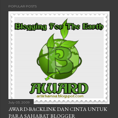
POPULAR POSTS
July 03, 2009
AWARD-BACKLINK DAN CINTA UNTUK
PARA SAHABAT BLOGGER