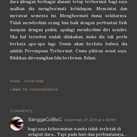
dara (dengan berbagai alasan) tetap terhormat bagi saya
asalkan dia menghormati kehidupan. Mencintai dan
merawat semesta ini. Menghormati dunia sekitarnya.
Tidak mendzolimi orang lain baik dengan perbuatan fisik
maupun dengan psikis, apalagi mendzolimi diri sendiri.
Jika hal tersebut sudah dilakukan, maka dia tak perlu
berkata apa-apa lagi. Dunia akan berkata bahwa dia
adalah Perempuan Terhormat. Cuma pikiran sesat saya.
Silahkan direnungkan bila berkenan. Salam.
Share
Email Post
Labels:
My Contemplations
COMMENTS
RanggaGoBloG
December 27, 2011 at 4:16 PM
bagi saya kehormatan wanita tidak terletak di
selaput dara... Tapi pada hati dan perbuatannya....