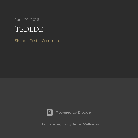
June 29, 2016
TEDEDE
Share
Post a Comment
Powered by Blogger
Theme images by
Anna Williams