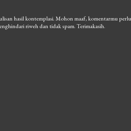
lisan hasil kontemplasi. Mohon maaf, komentarmu perlu
nghindari riweh dan tidak spam. Terimakasih.