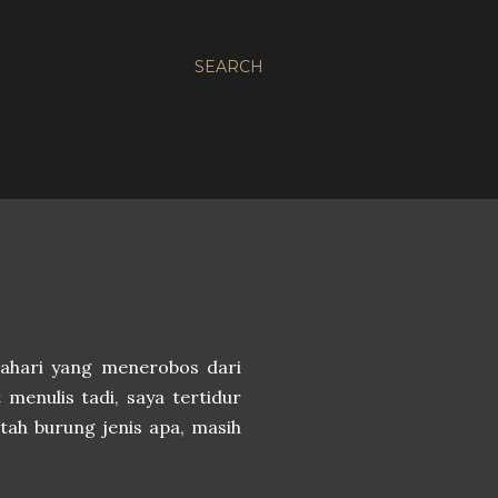
SEARCH
tahari yang menerobos dari
 menulis tadi, saya tertidur
ntah burung jenis apa, masih