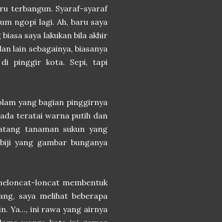
aru terbangun. Syaraf-syaraf
um ngopi lagi. Ah, baru saya
biasa saya lakukan bila akhir
an lain sebagainya, biasanya
i pinggir kota. Sepi, tapi
kolam yang bagian pinggirnya
 ada teratai warna putih dan
batang tanaman sukun yang
 biji yang gambar bunganya
m meloncat-loncat membentuk
kang, saya melihat beberapa
n. Ya..., ini rawa yang airnya