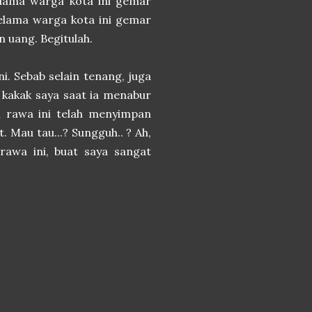
Selama warga kota ini gemar
elama warga kota ini gemar
n uang. Begitulah.
i. Sebab selain tenang, juga
 kakak saya saat ia menabur
am rawa ini telah menyimpan
. Mau tau...? Sungguh.. ? Ah,
rawa ini, buat saya sangat