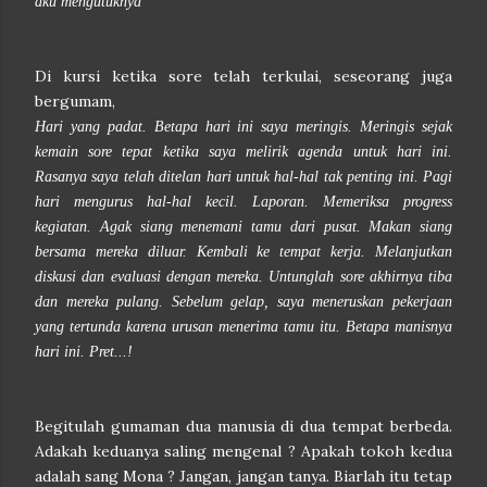
aku mengutuknya
Di kursi ketika sore telah terkulai, seseorang juga
bergumam,
Hari yang padat. Betapa hari ini saya meringis. Meringis sejak
kemain sore tepat ketika saya melirik agenda untuk hari ini.
Rasanya saya telah ditelan hari untuk hal-hal tak penting ini. Pagi
hari mengurus hal-hal kecil. Laporan. Memeriksa progress
kegiatan. Agak siang menemani tamu dari pusat. Makan siang
bersama mereka diluar. Kembali ke tempat kerja. Melanjutkan
diskusi dan evaluasi dengan mereka. Untunglah sore akhirnya tiba
dan mereka pulang. Sebelum gelap, saya meneruskan pekerjaan
yang tertunda karena urusan menerima tamu itu. Betapa manisnya
hari ini. Pret...!
Begitulah gumaman dua manusia di dua tempat berbeda.
Adakah keduanya saling mengenal ? Apakah tokoh kedua
adalah sang Mona ? Jangan, jangan tanya. Biarlah itu tetap