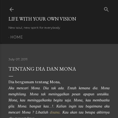
Skip to main content
LIFE WITH YOUR OWN VISION
New soul, new spirit for everybody
HOME
July 07, 2011
TENTANG DIA DAN MONA
Dia bergumam tentang Mona
,
Aku mencari Mona. Dia tak ada. Entah kemana dia. Mona
menghilang. Mona tak meninggalkan pesan apapun untukku.
Mona, kau meninggalkanku begitu saja. Mona, kau membuatku
gila.
Mona. bangsat kau...!. Kalian ingin tau bagaimana aku
mencari Mona ? Lihatlah
disana
. Kau akan tau betapa akhirnya