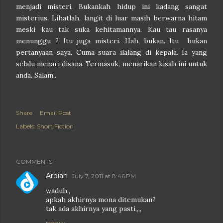
menjadi misteri. Bukankah hidup ini kadang sangat
misterius. Lihatlah, langit di luar masih berwarna hitam
meski kau tak suka kehitamannya. Kau tau rasanya
menunggu ? Itu juga misteri. Hah, bukan. Itu bukan
pertanyaan saya. Cuma suara ilalang di kepala. Ia yang
selalu menari disana. Termasuk, menarikan kisah ini untuk
anda. Salam..
Share
Email Post
Labels:
Short Fiction
COMMENTS
Ardian
July 7, 2011 at 8:46 PM
waduh,,
apkah akhirnya mona ditemukan?
tak ada akhirnya yang pasti,,,,