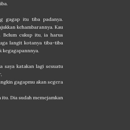
iba.
ng gagap itu tiba padanya.
nunjukkan kehambarannya. Kau
 Belum cukup itu, ia harus
uga langit kotanya tiba-tiba
uk kegagapannnya.
a saya katakan lagi sesuatu
,
 mungkin gagapmu akan segera
a itu. Dia sudah memejamkan