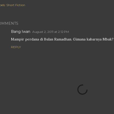
els:
Short Fiction
OMMENTS
Bang Iwan
August 2, 2011 at 2:12 PM
Mampir perdana di Bulan Ramadhan. Gimana kabarnya Mbak?
REPLY