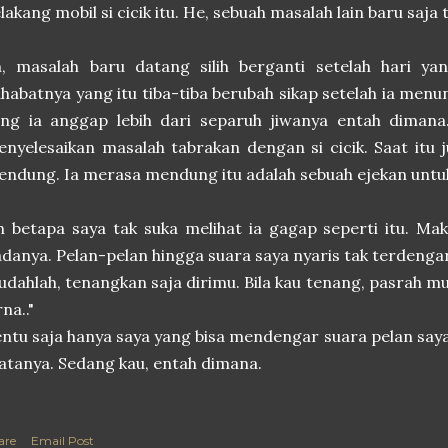
lakang mobil si cicik itu. He, sebuah masalah lain baru saja t
h, masalah baru datang silih berganti setelah hari ya
habatnya yang itu tiba-tiba berubah sikap setelah ia me
ng ia anggap lebih dari separuh jiwanya entah dimana.
nyelesaikan masalah tabrakan dengan si cicik. Saat itu j
ndung. Ia merasa mendung itu adalah sebuah ejekan unt
 betapa saya tak suka melihat ia gagap seperti itu. Mak
danya. Pelan-pelan hingga suara saya nyaris tak terdengar
udahlah, tenangkan saja dirimu. Bila kau tenang, pasrah
rna.."
ntu saja hanya saya yang bisa mendengar suara pelan say
tanya. Sedang kau, entah dimana.
are
Email Post