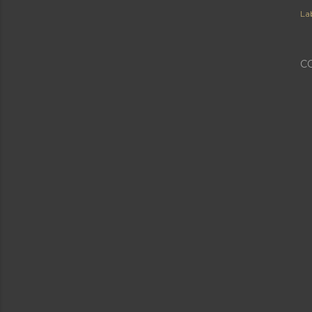
Lab
C