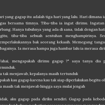
ri yang gagap itu adalah tiga hari yang lalu. Hari dimana
ugas bersama timnya. Tiba-tiba ia ingat dirimu. Inga
rbang. Hanya tubuhnya yang ada di sana, tidak dengan hati
egitu, tiba-tiba sebuah sentuhan menghampirinya. S
emperlakukannya bak seorang kekasih. Memegang tangan
bagainya. Ia merasa hampa juga hambar lalu ia merasa dir
Wahai, mengapakah dirimu gagap ?" saya tanya dia p
enunduk.
a tak menjawab, kepalanya masih tertunduk
pakah kau gagap karena kau tak siap diperlakukan begitu o
a masih tak menjawab hingga saya mulai jengah
Tidak, aku gagap pada diriku sendiri. Gagap pada kebo