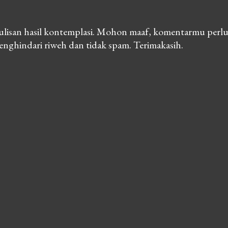
lisan hasil kontemplasi. Mohon maaf, komentarmu perlu
nghindari riweh dan tidak spam. Terimakasih.