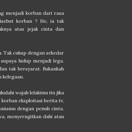
ng menjadi korban dari rasa
isebut korban ? He, ia tak
nya atas jejak cinta dan
h. Tak cukup dengan sekedar
 supaya hidup menjadi lega.
an tak bersyarat. Bukankah
n kelegaan.
udahi wajah lelakimu itu jika
korban eksploitasi berita tv,
 duniamu dengan penuh cinta.
awa, menyerngitkan dahi atau