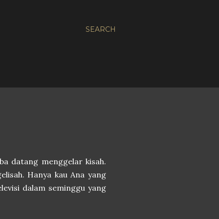
SEARCH
iba datang menggelar kisah.
elisah. Hanya kau Ana yang
levisi dalam seminggu yang