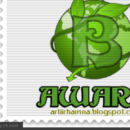
ly 03, 2009