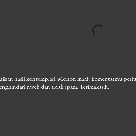
lisan hasil kontemplasi. Mohon maaf, komentarmu perlu
nghindari riweh dan tidak spam. Terimakasih.