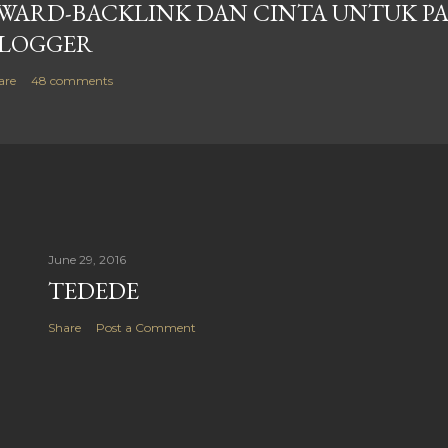
WARD-BACKLINK DAN CINTA UNTUK P
LOGGER
are
48 comments
June 29, 2016
TEDEDE
Share
Post a Comment