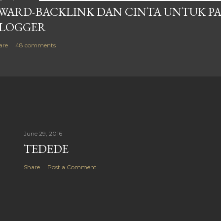
WARD-BACKLINK DAN CINTA UNTUK P
LOGGER
are
48 comments
June 29, 2016
TEDEDE
Share
Post a Comment