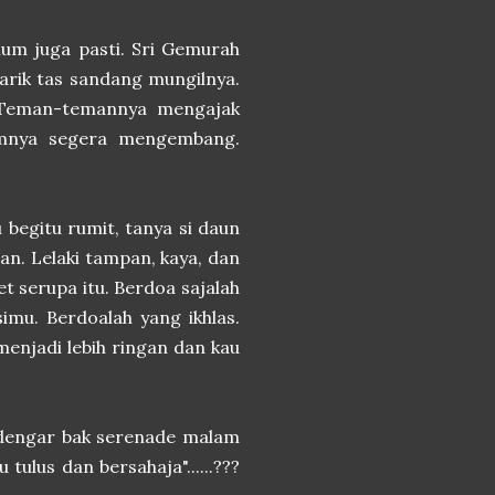
lum juga pasti. Sri Gemurah
arik tas sandang mungilnya.
. Teman-temannya mengajak
umnya segera mengembang.
begitu rumit, tanya si daun
an. Lelaki tampan, kaya, dan
et serupa itu. Berdoa sajalah
imu. Berdoalah yang ikhlas.
menjadi lebih ringan dan kau
erdengar bak serenade malam
ulus dan bersahaja"......???