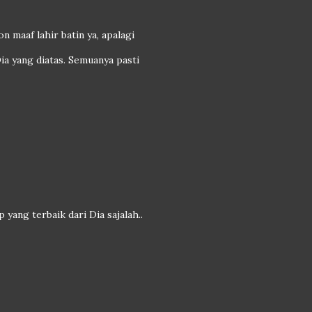
n maaf lahir batin ya, apalagi
ia yang diatas. Semuanya pasti
yang terbaik dari Dia sajalah..