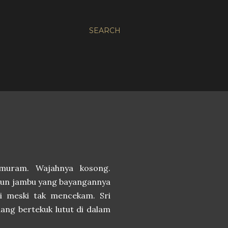
SEARCH
t muram. Wajahnya kosong.
aun jambu yang bayangannya
i meski tak mencekam. Sri
ang bertekuk lutut di dalam