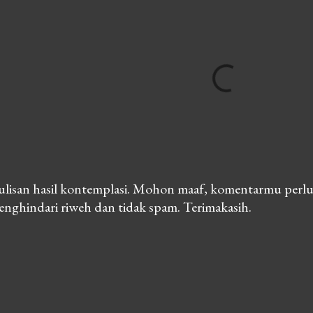
lisan hasil kontemplasi. Mohon maaf, komentarmu perlu
nghindari riweh dan tidak spam. Terimakasih.