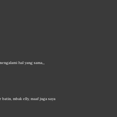
engalami hal yang sama,,,
 batin, mbak elly, maaf juga saya