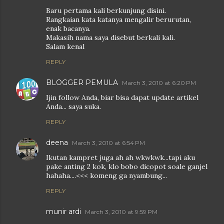
Baru pertama kali berkunjung disini.
Rangkaian kata katanya mengalir berurutan,
enak bacanya.
Makasih nama saya disebut berkali kali.
Salam kenal
REPLY
BLOGGER PEMULA
March 3, 2010 at 6:20 PM
Ijin follow Anda, biar bisa dapat update artikel
Anda... saya suka.
REPLY
deena
March 3, 2010 at 6:54 PM
Ikutan kampret juga ah ah wkwkwk...tapi aku
pake anting 2 kok, klo bobo dicopot soale ganjel
hahaha....<<< komeng ga nyambung...
REPLY
munir ardi
March 3, 2010 at 9:59 PM