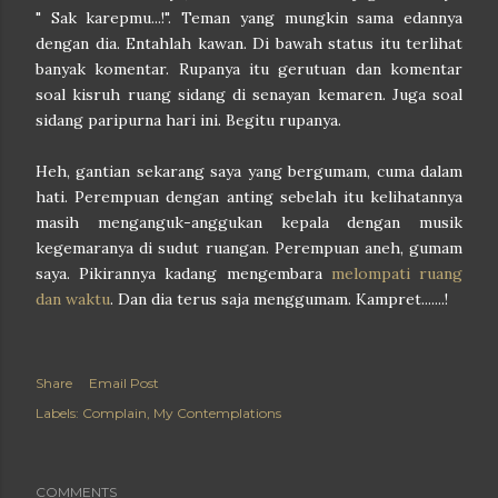
" Sak karepmu...!". Teman yang mungkin sama edannya
dengan dia. Entahlah kawan. Di bawah status itu terlihat
banyak komentar. Rupanya itu gerutuan dan komentar
soal kisruh ruang sidang di senayan kemaren. Juga soal
sidang paripurna hari ini. Begitu rupanya.
Heh, gantian sekarang saya yang bergumam, cuma dalam
hati. Perempuan dengan anting sebelah itu kelihatannya
masih menganguk-anggukan kepala dengan musik
kegemaranya di sudut ruangan. Perempuan aneh, gumam
saya. Pikirannya kadang mengembara
melompati ruang
dan waktu
. Dan dia terus saja menggumam. Kampret.......!
Share
Email Post
Labels:
Complain
My Contemplations
COMMENTS