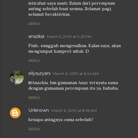
istirahat saya nanti. Salam dari perempuan
anting sebelah buat semua. Selamat pagi,
selamat beraktivitas.
REPLY
anazkia
March 5, 2010 at 9:25 PM
Fiuh.. sungguh mengesalkan. Kalau saya, akan
mengumpat kampret mbak :D
REPLY
ellysuryani
March 6, 2010 at 6:44 AM
@Anazkia, hm gumaman Anaz ternyata sama
dengan gumaman perempuan itu ya, hahaha.
REPLY
Unknown
March 6, 2010 at 8:39 AM
kenapa antngnya cuma sebelah?
REPLY