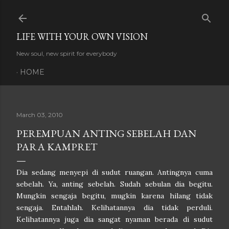
Skip to main content
LIFE WITH YOUR OWN VISION
New soul, new spirit for everybody
HOME
March 03, 2010
PEREMPUAN ANTING SEBELAH DAN
PARA KAMPRET
Dia sedang menyepi di sudut ruangan. Antingnya cuma
sebelah. Ya, anting sebelah. Sudah sebulan dia begitu.
Mungkin sengaja begitu, mugkin karena hilang tidak
sengaja. Entahlah. Kelihatannya dia tidak perduli.
Kelihatannya juga dia sangat nyaman berada di sudut