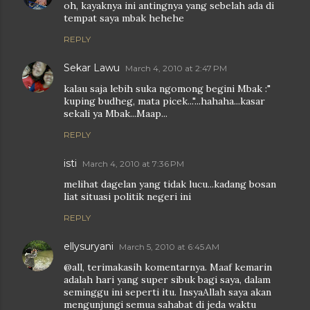
oh, kayaknya ini antingnya yang sebelah ada di
tempat saya mbak hehehe
REPLY
Sekar Lawu
March 4, 2010 at 2:47 PM
kalau saja lebih suka ngomong begini Mbak :"
kuping budheg, mata picek..."...hahaha...kasar
sekali ya Mbak...Maap...
REPLY
isti
March 4, 2010 at 7:36 PM
melihat dagelan yang tidak lucu...kadang bosan
liat situasi politik negeri ini
REPLY
ellysuryani
March 5, 2010 at 6:45 AM
@all, terimakasih komentarnya. Maaf kemarin
adalah hari yang super sibuk bagi saya, dalam
seminggu ini seperti itu. InsyaAllah saya akan
mengunjungi semua sahabat di jeda waktu