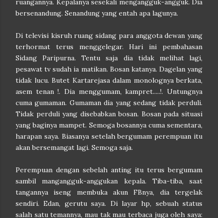
ruangannya. Kepalanya sesekali mengangguk-angguk. Dia
bersenandung. Senandung yang entah apa lagunya.
Di televisi kisruh ruang sidang para anggota dewan yang
terhormat terus menggelegar. Hari ini pembahasan
Sidang Paripurna. Tentu saja dia tidak melihat lagi,
pesawat tv sudah ia matikan. Bosan katanya. Dagelan yang
tidak lucu. Butet Kartarejasa dalam monolognya berkata,
asem tenan !. Dia menggumam, kampret.....!. Untungnya
cuma gumaman. Gumaman dia yang sedang tidak perduli.
Tidak perduli yang disebabkan bosan. Bosan pada situasi
yang baginya mampet. Semoga bosannya cuma sementara,
harapan saya.
Biasanya setelah bergumam perempuan itu
akan bersemangat lagi. Semoga saja.
Perempuan dengan sebelah anting itu terus bergumam
sambil mangangguk-anggukan kepala. Tiba-tiba, saat
tangannya iseng membuka akun FBnya, dia tergelak
sendiri. Edan, gerutu saya.
D
i layar hp, sebuah status
salah satu temannya, mau tak mau terbaca juga oleh saya: