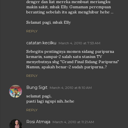
denger dan liat mereka membuat meriangku
makin sakit, mbak Elly. Gumaman perempuan
beranting sebelah itu agak menghibur hehe ...
Selamat pagi, mbak Elly
REPLY
catatan kecilku
March 4, 2010 at 7:53 AM
Sebegitu pentingnya momen sidang paripurna
kemarin, sampai-2 salah satu stasiun TV
menyebutnya sbg "Grand Final Sidang Paripurna"
Namun, apakah benar-2 sudah paripurna..?
REPLY
Bung Sigit
March 4, 2010 at 8:10 AM
selamat pagi..
pasti lagi ngupi nih..hehe
REPLY
Rosi Atmaja
March 4, 2010 at 11:21 AM