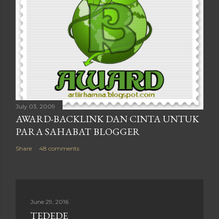
July 03, 2009
AWARD-BACKLINK DAN CINTA UNTUK
PARA SAHABAT BLOGGER
Share
48 comments
June 29, 2016
TEDEDE