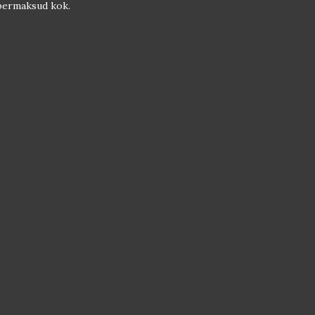
k bermaksud kok.