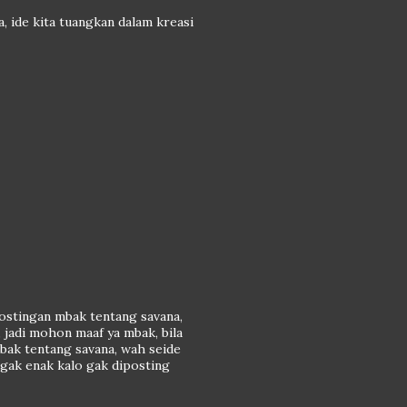
ita, ide kita tuangkan dalam kreasi
postingan mbak tentang savana,
, jadi mohon maaf ya mbak, bila
bak tentang savana, wah seide
 gak enak kalo gak diposting