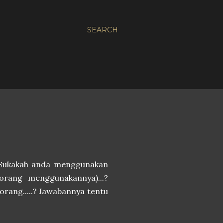
SEARCH
? Sukakah anda menggunakan
orang menggunakannya)...?
orang.....? Jawabannya tentu