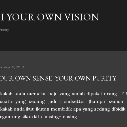
Skip to main content
H YOUR OWN VISION
rybody
bruary 19, 2010
OUR OWN SENSE, YOUR OWN PURITY
ukakah anda memakai baju yang sudah dipakai orang....
esuatu yang sedang jadi trendsetter (hampir semua 
kakah anda ikut-ikutan membidik apa yang sedang dibidik 
rgantung sikon kita masing-masing.