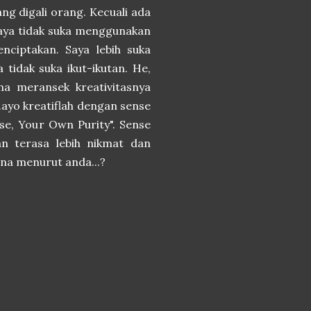
ng digali orang. Kecuali ada
Saya tidak suka menggunakan
nciptakan. Saya lebih suka
 tidak suka ikut-ikutan. He,
uma meransek kreativitasnya
..ayo kreatiflah dengan sense
nse, Your Own Purity". Sense
kan terasa lebih nikmat dan
ana menurut anda...?