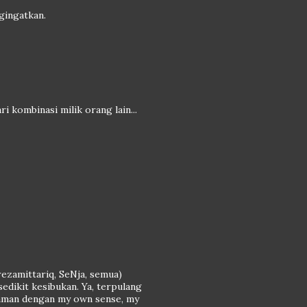
ngingatkan.
ri kombinasi milik orang lain...
lrezamittariq, SeNja, semua)
sedikit kesibukan. Ya, terpulang
nyaman dengan my own sense, my