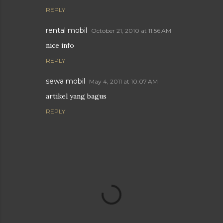
REPLY
rental mobil
October 21, 2010 at 11:56 AM
nice info
REPLY
sewa mobil
May 4, 2011 at 10:07 AM
artikel yang bagus
REPLY