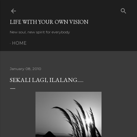
Skip to main content
LIFE WITH YOUR OWN VISION
New soul, new spirit for everybody
HOME
January 08, 2010
SEKALI LAGI, ILALANG.....