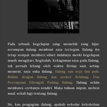
Pada sebuah kegelapan yang memeluk sang fajar,
serumpun ilalang membuat saya tertegun. Ilalang itu
tetap sempat memberi siluet indahnya meski kegelapan
masih mengitari. Begitulah. Kekaguman saya pada Ilalang,
tak pernah lekang oleh waktu. Setiap saat, setiap
moment, saya suka ilalang.
Ilalang nan sepi dan jauh,
Malam dengan Ilalang dan seekor
Belalang,
Dua
Perempuan Ditengah Padang Ilalang
. Ilalang selalu
membawa ceritanya sendiri.
Maka tulisan inipun, mohon
maaf, sekali lagi tentang ilalang.
He, kau pengagum ilalang, apakah sekedar kekokohan