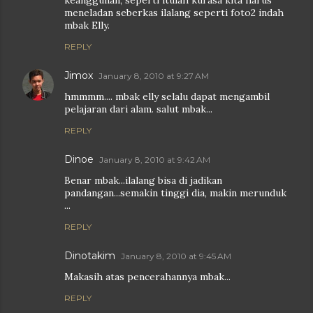
keanggunan, seperti itulah kurasa kita harus
meneladan seberkas ilalang seperti foto2 indah
mbak Elly.
REPLY
Jimox
January 8, 2010 at 9:27 AM
hmmmm.... mbak elly selalu dapat mengambil
pelajaran dari alam. salut mbak...
REPLY
Dinoe
January 8, 2010 at 9:42 AM
Benar mbak...ilalang bisa di jadikan
pandangan...semakin tinggi dia, makin merunduk
...
REPLY
Dinotakim
January 8, 2010 at 9:45 AM
Makasih atas pencerahannya mbak...
REPLY