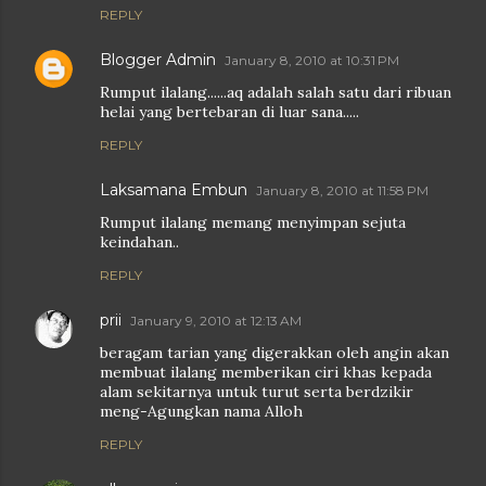
REPLY
Blogger Admin
January 8, 2010 at 10:31 PM
Rumput ilalang......aq adalah salah satu dari ribuan
helai yang bertebaran di luar sana.....
REPLY
Laksamana Embun
January 8, 2010 at 11:58 PM
Rumput ilalang memang menyimpan sejuta
keindahan..
REPLY
prii
January 9, 2010 at 12:13 AM
beragam tarian yang digerakkan oleh angin akan
membuat ilalang memberikan ciri khas kepada
alam sekitarnya untuk turut serta berdzikir
meng-Agungkan nama Alloh
REPLY