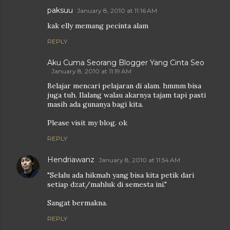
paksuu
January 8, 2010 at 11:16 AM
kak elly memang pecinta alam
REPLY
Aku Cuma Seorang Blogger Yang Cinta Seo
January 8, 2010 at 11:19 AM
Belajar mencari pelajaran di alam. hmmm bisa
juga tuh. Ilalang walau akarnya tajam tapi pasti
masih ada gunanya bagi kita.
Please visit my blog. ok
REPLY
Hendriawanz
January 8, 2010 at 11:54 AM
"Selalu ada hikmah yang bisa kita petik dari
setiap dzat/mahluk di semesta ini."
Sangat bermakna.
REPLY