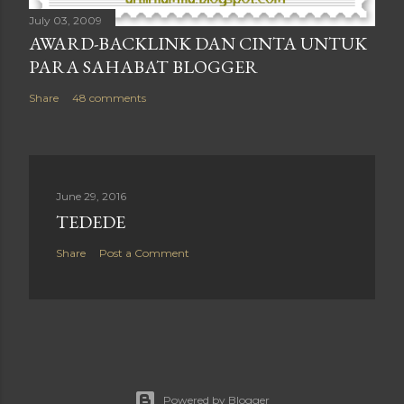
July 03, 2009
AWARD-BACKLINK DAN CINTA UNTUK
PARA SAHABAT BLOGGER
Share
48 comments
June 29, 2016
TEDEDE
Share
Post a Comment
Powered by Blogger