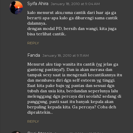
Syifa Ahira
January 18, 2010 at 9:04 AM
kalo menurut aku,cuma cantik dari luar aja ga
berarti apa-apa kalo ga dibarengi sama cantik
dalamnya..
dengan modal PD, bersih dan wangi, kita juga
bisa terlihat cantik..
REPLY
Fanda
January 18, 2010 at 9:11 AM
Menurut aku tiap wanita itu cantik (yg jelas ga
ganteng pastinya!!). Dan ia akan merasa dan
tampak sexy saat ia mengenali kecantikannya itu
dan membawa diri dgn self esteem yg tinggi.
Saat kita pake baju yg pantas dan sesuai dgn
tubuh dan usia kita, berdandan seperlunya lalu
melenggang dgn percaya diri seolah2 sedang di
panggung, pasti saat itu banyak kepala akan
berpaling kepada kita. Ga percaya? Coba deh
dipraktekin...
REPLY