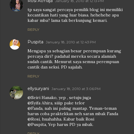
Rosi Atmaja
January 18, 2010 at 12:13 PM
tp saya sangat percaya pemilik blog ini memiliki
kecantikan hati yang luar biasa. hehehehe apa
kabar mba? lama tak berkunjung kemari.
REPLY
Puspita
January 18, 2010 at 12:43 PM
Mengapa ya sebagian besar perempuan kurang
percaya diri? padahal mereka secara alamiah
sudah cantik. Menurut saya semua perempuan
cantik dan seksi. PD sajalah.
REPLY
ellysuryani
January 18, 2010 at 3:06 PM
@Seiri Hanako, yep , setuju juga
@Syifa Ahira, siiip pake telor
@Fanda, nah ini paling mantap. Teman-teman
harus coba praktekkan neh saran mbak Fanda
@Rosi, huahahha. Kabar baik Rosi
@Puspita, Yep harus PD ya mbak.
REPLY