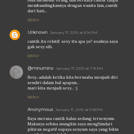
bisa membuat orang lain berkata cantik tanpa
membandingkannya dengan wanita lain,,cantik
dari hati...
REPLY
Unknown
January 17, 2010 at 6:14 PM
cantik itu relatif. sexy itu apa ya? soalnya saya
gak sexy sih.
REPLY
@minumino
January 17, 2010 at 7:19 PM
Sexy...adalah ketika kita berusaha menjadi diri
sendiri dalam hal apapun...
mari kita menjadi sexy... :)
REPLY
Anonymous
January 17, 2010 at 9:55 PM
Saya merasa cantik kalau sedang tersenyum.
Makanya sebisa mungkin saya menghindari
pikiran negatif supaya senyum saya yang bikin