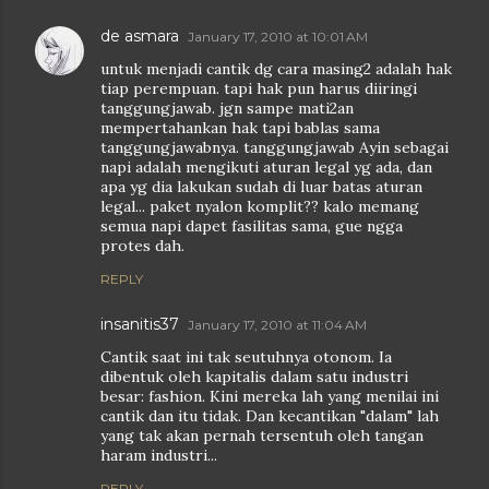
de asmara
January 17, 2010 at 10:01 AM
untuk menjadi cantik dg cara masing2 adalah hak
tiap perempuan. tapi hak pun harus diiringi
tanggungjawab. jgn sampe mati2an
mempertahankan hak tapi bablas sama
tanggungjawabnya. tanggungjawab Ayin sebagai
napi adalah mengikuti aturan legal yg ada, dan
apa yg dia lakukan sudah di luar batas aturan
legal... paket nyalon komplit?? kalo memang
semua napi dapet fasilitas sama, gue ngga
protes dah.
REPLY
insanitis37
January 17, 2010 at 11:04 AM
Cantik saat ini tak seutuhnya otonom. Ia
dibentuk oleh kapitalis dalam satu industri
besar: fashion. Kini mereka lah yang menilai ini
cantik dan itu tidak. Dan kecantikan "dalam" lah
yang tak akan pernah tersentuh oleh tangan
haram industri...
REPLY