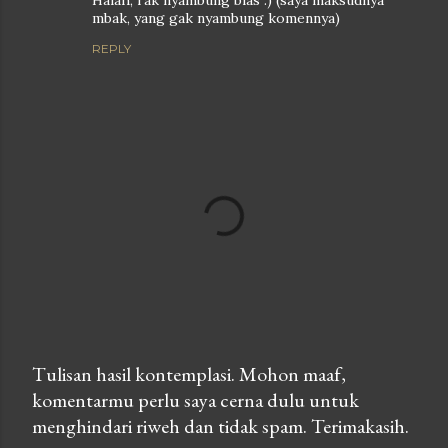
Halah, rak nyambung blas :) (saya maksudnya
mbak, yang gak nyambung komennya)
REPLY
Tulisan hasil kontemplasi. Mohon maaf,
komentarmu perlu saya cerna dulu untuk
P
menghindari riweh dan tidak spam. Terimakasih.
o