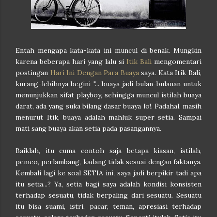
Entah mengapa kata-kata ini muncul di benak. Mungkin
karena beberapa hari yang lalu si
Itik Bali
mengomentari
postingan
Hari Ini Dengan Para Buaya
saya. Kata Itik Bali,
kurang-lebihnya begini "... buaya jadi bulan-bulanan untuk
menunjukkan sifat playboy, sehingga muncul istilah buaya
darat, ada yang suka bilang dasar buaya lo!. Padahal, masih
menurut Itik, buaya adalah mahluk super setia. Sampai
mati sang buaya akan setia pada pasangannya.
Baiklah, itu cuma contoh saja betapa kiasan, istilah,
pemeo, perlambang, kadang tidak sesuai dengan faktanya.
Kembali lagi ke soal SETIA ini, saya jadi berpikir tadi apa
itu setia...? Ya, setia bagi saya adalah kondisi konsisten
terhadap sesuatu, tidak berpaling dari sesuatu. Sesuatu
itu bisa suami, istri, pacar, teman, apresiasi terhadap