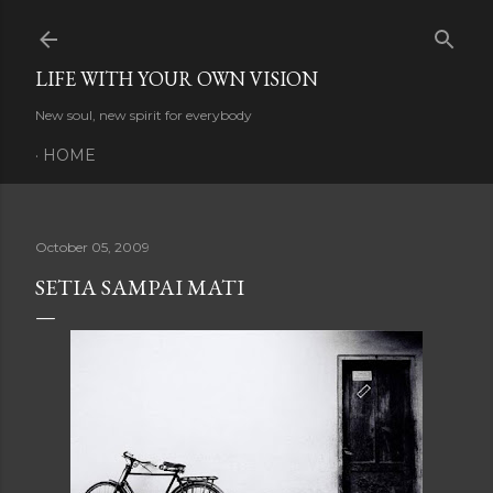
Skip to main content
LIFE WITH YOUR OWN VISION
New soul, new spirit for everybody
HOME
October 05, 2009
SETIA SAMPAI MATI