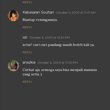
REPLY
Kabasaran Soultan
October 6, 2009 at 11:47 AM
Mantap renungannya.
REPLY
isti
October 6, 2009 at 12:34 PM
setia? curi curi pandang masih boleh kali ya..
REPLY
anazkia
October 6, 2009 at 11:00 PM
Curhat aja, semoga saya bisa menjadi manusia
yang setia :)
REPLY