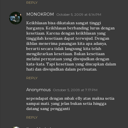
REPLY
MONOKROM
October 5, 2009 at 6:14 PM
Keikhlasan bisa dikatakan sangat tinggi
harganya. Keikhlasan berbanding lurus dengan
kesetiaan. Karena dengan keikhlasan yang
tinggilah kesetiaan dapat terwujud. Dengan
ikhlas menerima pasangan kita apa adanya,
berarti secara tidak langsung kita telah
mengikrarkan kesetiaan. Bukan kesetiaan
melalui pernyataan yang diwujudkan dengan
kata-kata. Tapi kesetiaan yang diucapkan dalam
hati dan diwujudkan dalam perbuatan.
REPLY
Anonymous
October 5, 2009 at 7:17 PM
sependapat dengan mbak elly atas makna setia
sampai mati. yang jelas bukan setia hingga
datang sang pengganti
REPLY