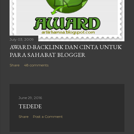
July 03, 2009
AWARD-BACKLINK DAN CINTA UNTUK
PARA SAHABAT BLOGGER
Share
48 comments
June 29, 2016
TEDEDE
Share
Post a Comment