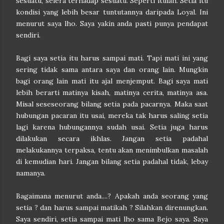
sesuatu, selera terhadap sesuatu. Seperti itulah. Setia itu
kondisi yang lebih besar tuntutannya daripada Loyal. Ini
menurut saya lho. Saya yakin anda pasti punya pendapat
sendiri.
Bagi saya setia itu harus sampai mati. Tapi mati ini yang
sering tidak sama antara saya dan orang lain. Mungkin
bagi orang lain mati itu ajal menjemput. Bagi saya mati
lebih berarti matinya kisah, matinya cerita, matinya asa.
Misal seseseorang bilang setia pada pacarnya. Maka saat
hubungan pacaran itu usai, mereka tak harus saling setia
lagi karena hubungannya sudah usai. Setia juga harus
dilakukan secara ikhlas. Jangan setia padahal
melakukannya terpaksa, tentu akan menimbulkan masalah
di kemudian hari. Jangan bilang setia padahal tidak, lebay
namanya.
Bagaimana menurut anda....? Apakah anda seorang yang
setia ? dan harus sampai matikah ? Silahkan direnungkan.
Saya sendiri, setia sampai mati lho sama Bejo saya. Saya