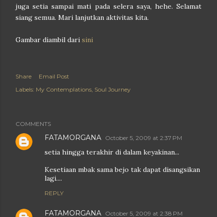
juga setia sampai mati pada selera saya, hehe. Selamat
siang semua. Mari lanjutkan aktivitas kita.
Gambar diambil dari
sini
Share
Email Post
Labels:
My Contemplations
Soul Journey
COMMENTS
FATAMORGANA
October 5, 2009 at 2:37 PM
setia hingga terakhir di dalam keyakinan...
Kesetiaan mbak sama bejo tak dapat disangsikan
lagi....
REPLY
FATAMORGANA
October 5, 2009 at 2:38 PM