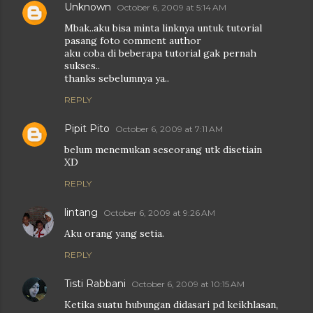
Unknown
October 6, 2009 at 5:14 AM
Mbak..aku bisa minta linknya untuk tutorial
pasang foto comment author
aku coba di beberapa tutorial gak pernah
sukses..
thanks sebelumnya ya..
REPLY
Pipit Pito
October 6, 2009 at 7:11 AM
belum menemukan seseorang utk disetiain
XD
REPLY
lintang
October 6, 2009 at 9:26 AM
Aku orang yang setia.
REPLY
Tisti Rabbani
October 6, 2009 at 10:15 AM
Ketika suatu hubungan didasari pd keikhlasan,