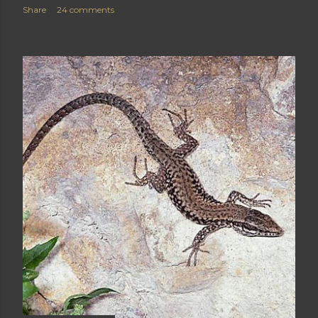
Share
24 comments