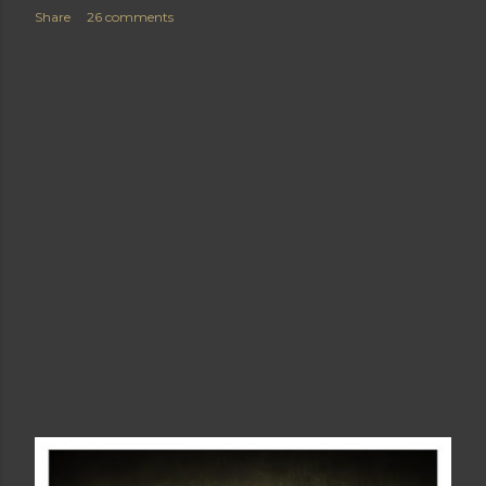
Share
26 comments