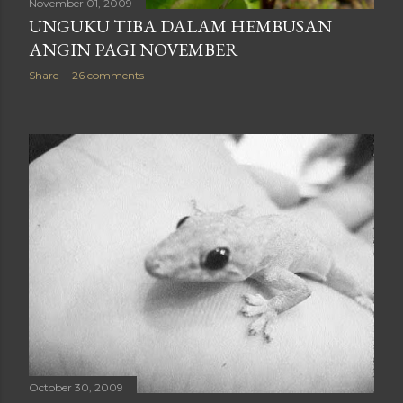
November 01, 2009
UNGUKU TIBA DALAM HEMBUSAN
ANGIN PAGI NOVEMBER
Share
26 comments
October 30, 2009