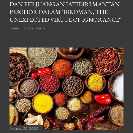
DAN PERJUANGAN JATIDIRI MANTAN
PESOHOR DALAM "BIRDMAN, THE
UNEXPECTED VIRTUE OF IGNORANCE"
Share
2 comments
August 22, 2020