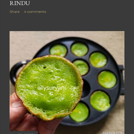
RINDU
Share
4 comments