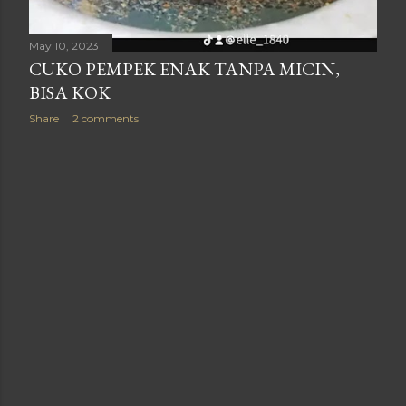
May 10, 2023
CUKO PEMPEK ENAK TANPA MICIN,
BISA KOK
Share
2 comments