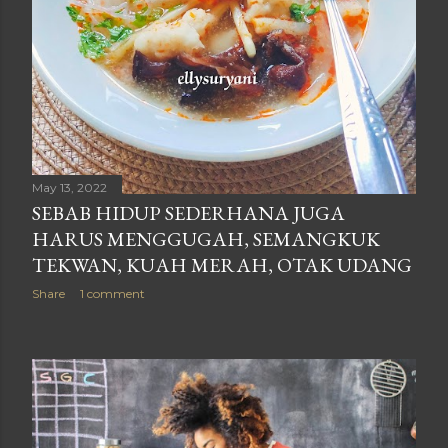
May 13, 2022
SEBAB HIDUP SEDERHANA JUGA
HARUS MENGGUGAH, SEMANGKUK
TEKWAN, KUAH MERAH, OTAK UDANG
Share
1 comment