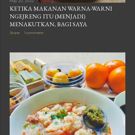
May 20, 2022
KETIKA MAKANAN WARNA-WARNI
NGEJRENG ITU (MENJADI)
MENAKUTKAN, BAGI SAYA
Share
1 comment