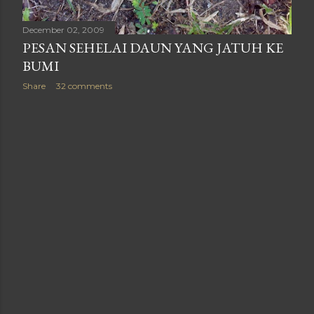
December 02, 2009
PESAN SEHELAI DAUN YANG JATUH KE
BUMI
Share
32 comments