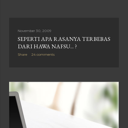
November 30, 2009
SEPERTI APA RASANYA TERBEBAS
DARI HAWA NAFSU... ?
Share
24 comments